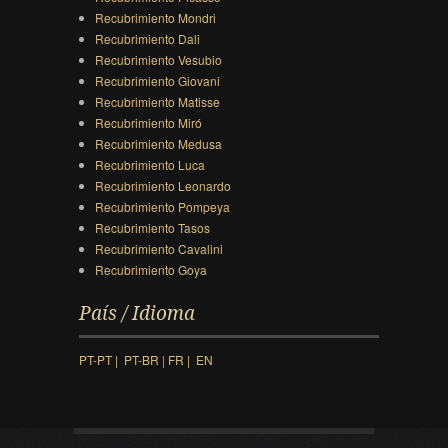
Recubrimiento Mondri
Recubrimiento Dali
Recubrimiento Vesubio
Recubrimiento Giovani
Recubrimiento Matisse
Recubrimiento Miró
Recubrimiento Medusa
Recubrimiento Luca
Recubrimiento Leonardo
Recubrimiento Pompeya
Recubrimiento Tasos
Recubrimiento Cavalini
Recubrimiento Goya
País / Idioma
PT-PT |
PT-BR
|
FR |
EN