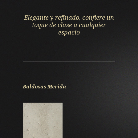
Elegante y refinado, confiere un
toque de clase a cualquier
espacio
Baldosas Merida