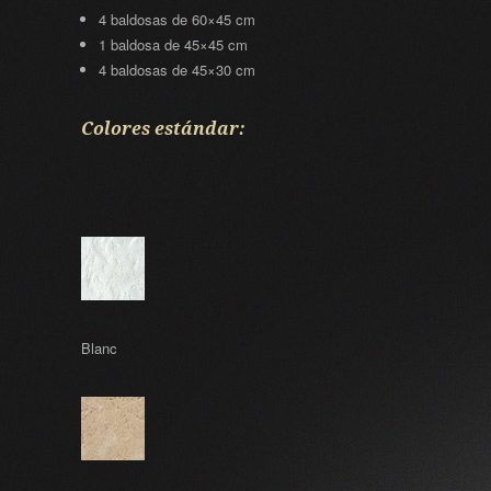
4 baldosas de 60×45 cm
1 baldosa de 45×45 cm
4 baldosas de 45×30 cm
Colores estándar:
Blanc