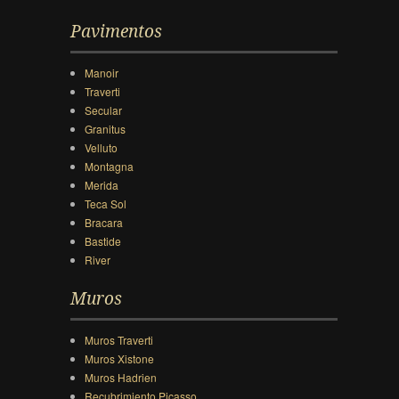
Pavimentos
Manoir
Traverti
Secular
Granitus
Velluto
Montagna
Merida
Teca Sol
Bracara
Bastide
River
Muros
Muros Traverti
Muros Xistone
Muros Hadrien
Recubrimiento Picasso