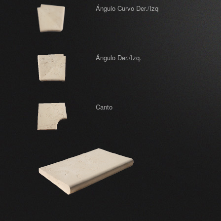
Ángulo Curvo Der./Izq
Ángulo Der./Izq.
Canto