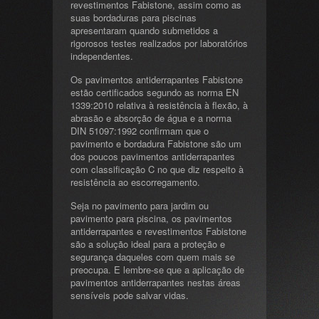
revestimentos Fabistone, assim como as
suas bordaduras para piscinas
apresentaram quando submetidos a
rigorosos testes realizados por laboratórios
independentes.
Os pavimentos antiderrapantes Fabistone
estão certificados segundo as norma EN
1339:2010 relativa à resistência à flexão, à
abrasão e absorção de água e a norma
DIN 51097:1992 confirmam que o
pavimento e bordadura Fabistone são um
dos poucos pavimentos antiderrapantes
com classificação C no que diz respeito à
resistência ao escorregamento.
Seja no pavimento para jardim ou
pavimento para piscina, os pavimentos
antiderrapantes e revestimentos Fabistone
são a solução ideal para a proteção e
segurança daqueles com quem mais se
preocupa. E lembre-se que a aplicação de
pavimentos antiderrapantes nestas áreas
sensíveis pode salvar vidas.