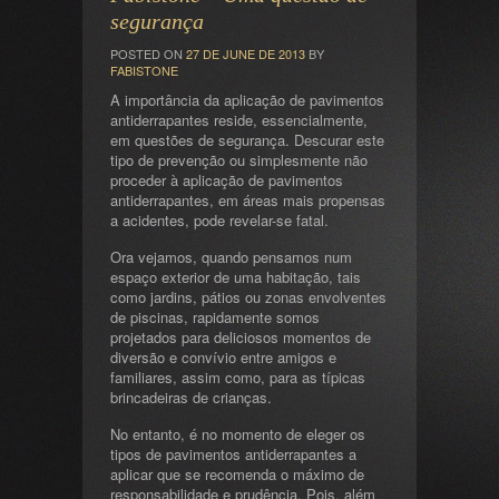
segurança
POSTED ON
27 DE JUNE DE 2013
BY
FABISTONE
A importância da aplicação de pavimentos
antiderrapantes reside, essencialmente,
em questões de segurança. Descurar este
tipo de prevenção ou simplesmente não
proceder à aplicação de pavimentos
antiderrapantes, em áreas mais propensas
a acidentes, pode revelar-se fatal.
Ora vejamos, quando pensamos num
espaço exterior de uma habitação, tais
como jardins, pátios ou zonas envolventes
de piscinas, rapidamente somos
projetados para deliciosos momentos de
diversão e convívio entre amigos e
familiares, assim como, para as típicas
brincadeiras de crianças.
No entanto, é no momento de eleger os
tipos de pavimentos antiderrapantes a
aplicar que se recomenda o máximo de
responsabilidade e prudência. Pois, além