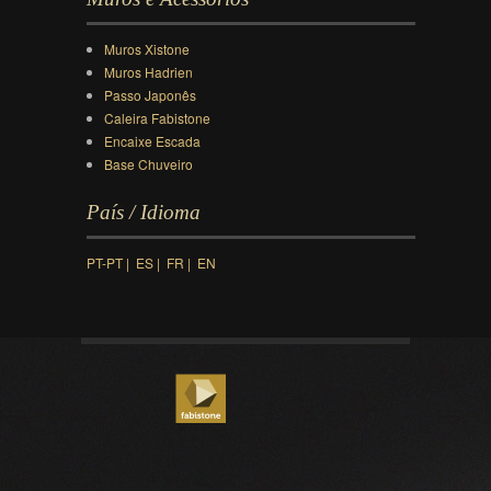
Muros Xistone
Muros Hadrien
Passo Japonês
Caleira Fabistone
Encaixe Escada
Base Chuveiro
País / Idioma
PT-PT |
ES |
FR |
EN