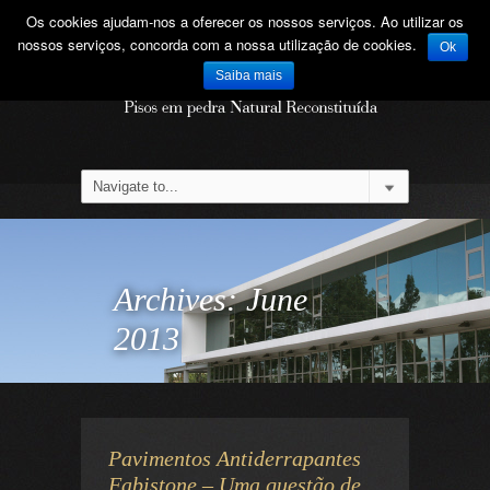
Os cookies ajudam-nos a oferecer os nossos serviços. Ao utilizar os
nossos serviços, concorda com a nossa utilização de cookies.
Ok
Saiba mais
Archives:
June
2013
Pavimentos Antiderrapantes
Fabistone – Uma questão de