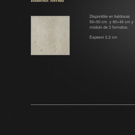
Baldosas Merida
Disponible en baldosas
50×50 cm y 60×45 cm y 
módulo de 3 formatos.
Espesor 2,2 cm