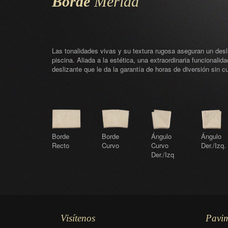
Borde
Merida
Las tonalidades vivas y su textura rugosa aseguran un de
piscina. Aliada a la estética, una extraordinaria funcionalidad
deslizante que le da la garantía de horas de diversión sin cu
Borde
Borde
Ángulo
Ángulo
Recto
Curvo
Curvo
Der./Izq.
Der./Izq
Visítenos
Pavi