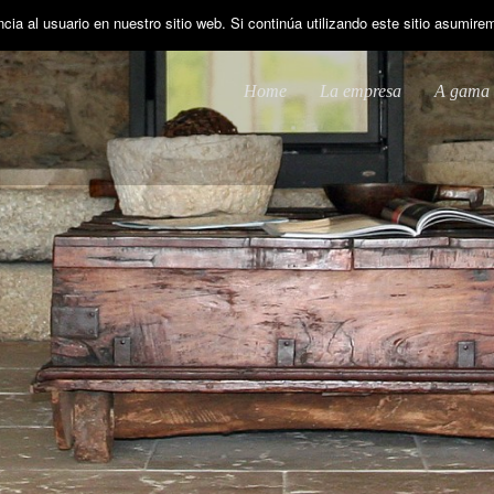
ia al usuario en nuestro sitio web. Si continúa utilizando este sitio asumir
Home
La empresa
A gama