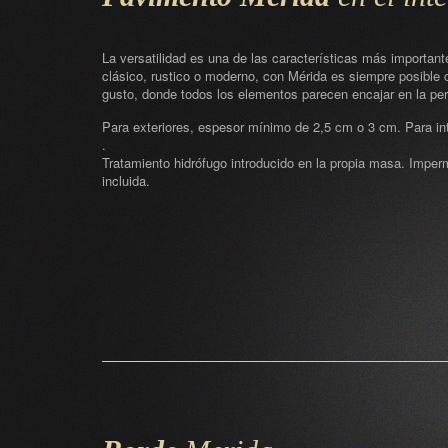
La versatilidad es una de las características más importan
clásico, rustico o moderno, con Mérida es siempre posible 
gusto, donde todos los elementos parecen encajar en la per
Para exteriores, espesor mínimo de 2,5 cm o 3 cm. Para in
.
Tratamiento hidrófugo introducido en la propia masa. Imperm
incluida.