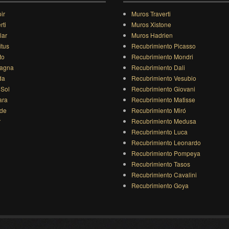
ir
Muros Traverti
rti
Muros Xistone
lar
Muros Hadrien
itus
Recubrimiento Picasso
to
Recubrimiento Mondri
agna
Recubrimiento Dali
da
Recubrimiento Vesubio
 Sol
Recubrimiento Giovani
ara
Recubrimiento Matisse
ide
Recubrimiento Miró
r
Recubrimiento Medusa
Recubrimiento Luca
Recubrimiento Leonardo
Recubrimiento Pompeya
Recubrimiento Tasos
Recubrimiento Cavalini
Recubrimiento Goya