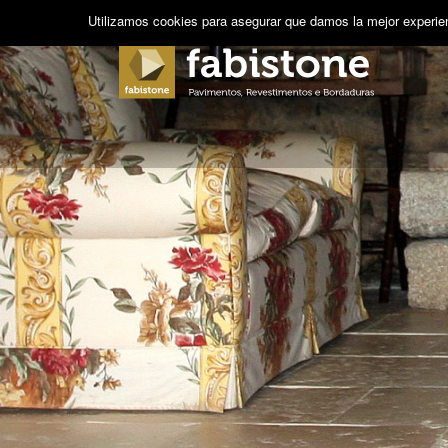
Utilizamos cookies para asegurar que damos la mejor experienc