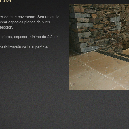
tes de este pavimento. Sea un estilo
crear espacios plenos de buen
fección.
teriores, espesor mínimo de 2,2 cm
eabilización de la superficie