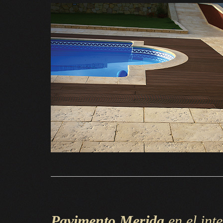
Pavimento Merida
en el inte