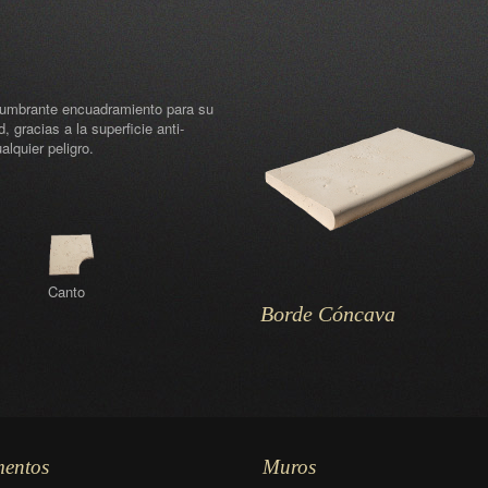
slumbrante encuadramiento para su
, gracias a la superficie anti-
alquier peligro.
Canto
Borde Cóncava
mentos
Muros