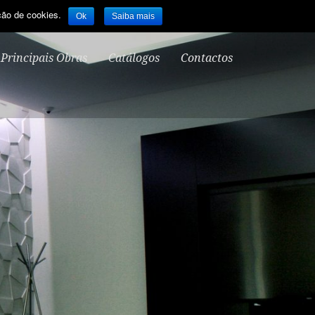
ção de cookies.
Ok
Saiba mais
Principais Obras
Catálogos
Contactos