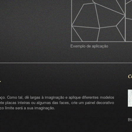
Exemplo de aplicação
…
C
paço. Como tal, dê largas à imaginação e aplique diferentes modelos
te placas inteiras ou algumas das faces, crie um painel decorativo
co limite será a sua imaginação.
Bl