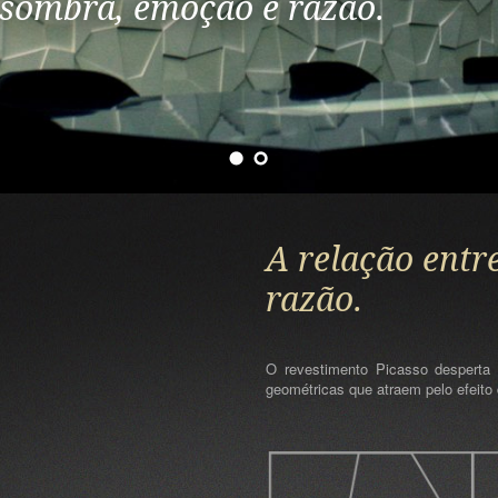
e sombra, emoção e razão.
A relação entr
razão.
O revestimento Picasso desperta 
geométricas que atraem pelo efeito