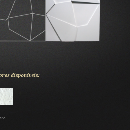
ores disponíveis:
anc