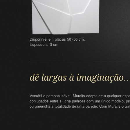
Disponível em placas 50×50 cm,
Espessura 3 cm
dê largas à imaginação
Versátil e personalizável, Muralis adapta-se a qualquer es
conjugados entre si, crie padrões com um único modelo, pin
ou preencha a totalidade de uma parede. Com Muralis o úni