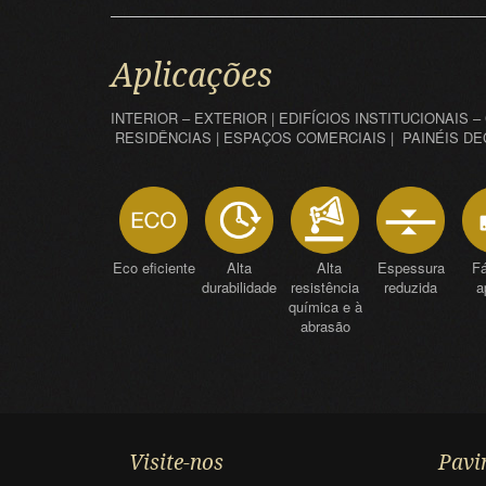
Aplicações
INTERIOR – EXTERIOR | EDIFÍCIOS INSTITUCIONAIS 
RESIDÊNCIAS | ESPAÇOS COMERCIAIS | PAINÉIS D
Eco eficiente
Alta
Alta
Espessura
Fá
durabilidade
resistência
reduzida
a
química e à
abrasão
Visite-nos
Pavi