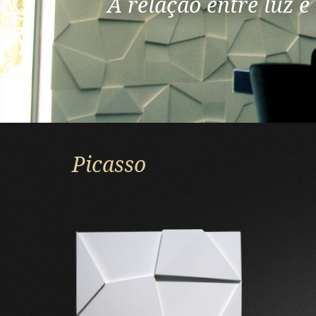
A relação entre luz 
Picasso