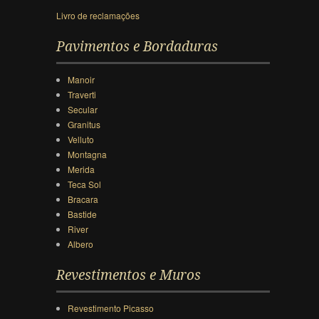
Livro de reclamações
Pavimentos e Bordaduras
Manoir
Traverti
Secular
Granitus
Velluto
Montagna
Merida
Teca Sol
Bracara
Bastide
River
Albero
Revestimentos e Muros
Revestimento Picasso