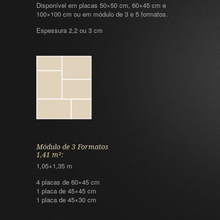
Disponível em placas 50×50 cm, 60×45 cm e
100×100 cm ou em módulo de 3 e 5 formatos.
Espessura 2,2 ou 3 cm
Módulo de 3 Formatos
1,41 m²:
1,05×1,35 m
4 placas de 60×45 cm
1 placa de 45×45 cm
1 placa de 45×30 cm