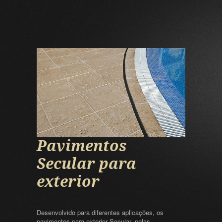
Pavimentos
Secular para
exterior
Desenvolvido para diferentes aplicações, os
pavimentos para exterior Secular, pelas