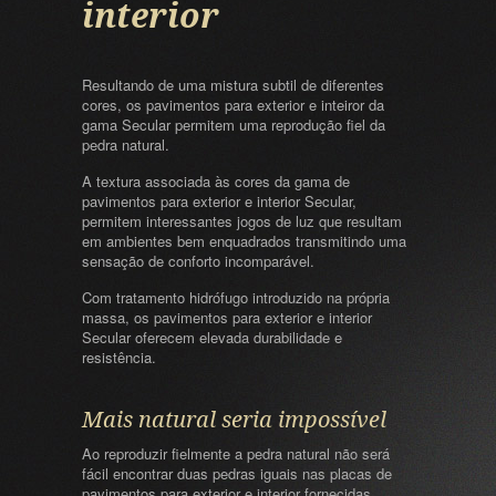
interior
Resultando de uma mistura subtil de diferentes
cores, os pavimentos para exterior e inteiror da
gama Secular permitem uma reprodução fiel da
pedra natural.
A textura associada às cores da gama de
pavimentos para exterior e interior Secular,
permitem interessantes jogos de luz que resultam
em ambientes bem enquadrados transmitindo uma
sensação de conforto incomparável.
Com tratamento hidrófugo introduzido na própria
massa, os pavimentos para exterior e interior
Secular oferecem elevada durabilidade e
resistência.
Mais natural seria impossível
Ao reproduzir fielmente a pedra natural não será
fácil encontrar duas pedras iguais nas placas de
pavimentos para exterior e interior fornecidas.