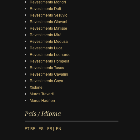
Revestimento Mondri
Revestimento Dali
Revestimento Vesúvio
Revestimento Giovani
Revestimento Matisse
Revestimento Miró
Revestimento Medusa
Revestimento Luca
Revestimento Leonardo
Revestimento Pompeia
Revestimento Tasos
Revestimento Cavalini
Revestimento Goya
Xistone
Muros Traverti
Muros Hadrien
País / Idioma
PT-BR
|
ES |
FR |
EN