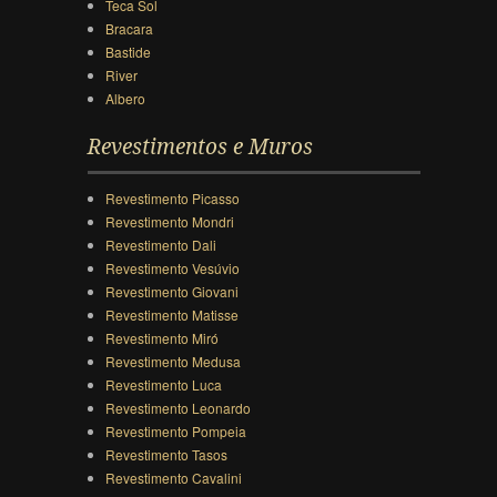
Teca Sol
Bracara
Bastide
River
Albero
Revestimentos e Muros
Revestimento Picasso
Revestimento Mondri
Revestimento Dali
Revestimento Vesúvio
Revestimento Giovani
Revestimento Matisse
Revestimento Miró
Revestimento Medusa
Revestimento Luca
Revestimento Leonardo
Revestimento Pompeia
Revestimento Tasos
Revestimento Cavalini