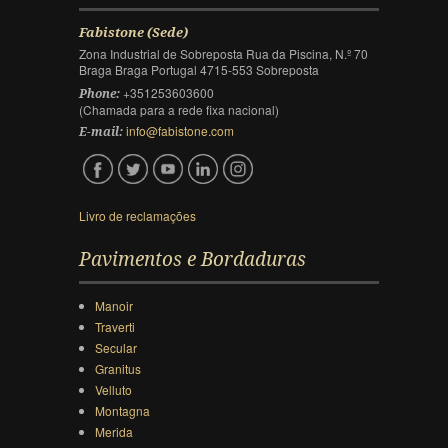
Fabistone (Sede)
Zona Industrial de Sobreposta Rua da Piscina, N.º 70
Braga Braga Portugal 4715-553 Sobreposta
+351253603600
Phone:
(Chamada para a rede fixa nacional)
info@fabistone.com
E-mail:
Livro de reclamações
Pavimentos e Bordaduras
Manoir
Traverti
Secular
Granitus
Velluto
Montagna
Merida